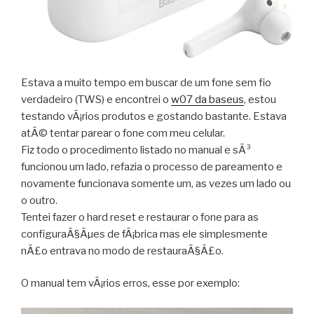
Estava a muito tempo em buscar de um fone sem fio
verdadeiro (TWS) e encontrei o
w07 da baseus
, estou
testando vÃ¡rios produtos e gostando bastante. Estava
atÃ© tentar parear o fone com meu celular.
Fiz todo o procedimento listado no manual e sÃ³
funcionou um lado, refazia o processo de pareamento e
novamente funcionava somente um, as vezes um lado ou
o outro.
Tentei fazer o hard reset e restaurar o fone para as
configuraÃ§Ãµes de fÃ¡brica mas ele simplesmente
nÃ£o entrava no modo de restauraÃ§Ã£o.
O manual tem vÃ¡rios erros, esse por exemplo: