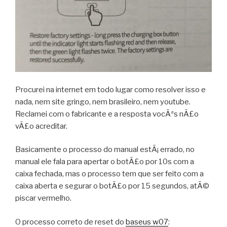
Procurei na internet em todo lugar como resolver isso e
nada, nem site gringo, nem brasileiro, nem youtube.
Reclamei com o fabricante e a resposta vocÃªs nÃ£o
vÃ£o acreditar.
Basicamente o processo do manual estÃ¡ errado, no
manual ele fala para apertar o botÃ£o por 10s com a
caixa fechada, mas o processo tem que ser feito com a
caixa aberta e segurar o botÃ£o por 15 segundos, atÃ©
piscar vermelho.
O processo correto de reset do
baseus w07
: