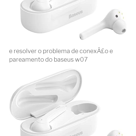
e resolver o problema de conexÃ£o e
pareamento do baseus w07